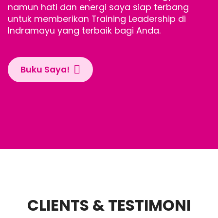
namun hati dan energi saya siap terbang
untuk memberikan Training Leadership di
Indramayu yang terbaik bagi Anda.
Buku Saya!
CLIENTS & TESTIMONI