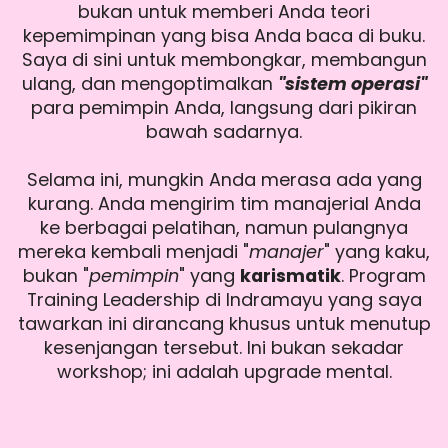
bukan untuk memberi Anda teori
kepemimpinan yang bisa Anda baca di buku.
Saya di sini untuk membongkar, membangun
ulang, dan mengoptimalkan
"sistem operasi"
para pemimpin Anda, langsung dari pikiran
bawah sadarnya.
Selama ini, mungkin Anda merasa ada yang
kurang. Anda mengirim tim manajerial Anda
ke berbagai pelatihan, namun pulangnya
mereka kembali menjadi "
manajer
" yang kaku,
bukan "
pemimpin
" yang
karismatik
. Program
Training Leadership di Indramayu yang saya
tawarkan ini dirancang khusus untuk menutup
kesenjangan tersebut. Ini bukan sekadar
workshop; ini adalah upgrade mental.