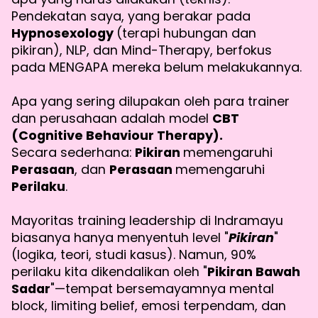
Pendekatan saya, yang berakar pada
Hypnosexology
(terapi hubungan dan
pikiran), NLP, dan Mind-Therapy, berfokus
pada MENGAPA mereka belum melakukannya.
Apa yang sering dilupakan oleh para trainer
dan perusahaan adalah model
CBT
(Cognitive Behaviour Therapy).
Secara sederhana:
Pikiran
memengaruhi
Perasaan
, dan
Perasaan
memengaruhi
Perilaku
.
Mayoritas training leadership di Indramayu
biasanya hanya menyentuh level "
Pikiran
"
(logika, teori, studi kasus). Namun, 90%
perilaku kita dikendalikan oleh "
Pikiran Bawah
Sadar
"—tempat bersemayamnya mental
block, limiting belief, emosi terpendam, dan