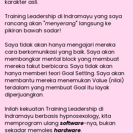
karakter asli.
Training Leadership di Indramayu yang saya
rancang akan "
menyerang
" langsung ke
pikiran bawah sadar!
Saya tidak akan hanya mengajari mereka
cara berkomunikasi yang baik. Saya akan
membongkar mental block yang membuat
mereka takut berbicara. Saya tidak akan
hanya memberi teori Goal Setting. Saya akan
membantu mereka menemukan Value (nilai)
terdalam yang membuat Goal itu layak
diperjuangkan.
Inilah kekuatan Training Leadership di
Indramayu berbasis hypnosexology, kita
memprogram ulang
software
-nya, bukan
sekadar memoles
hardware
.