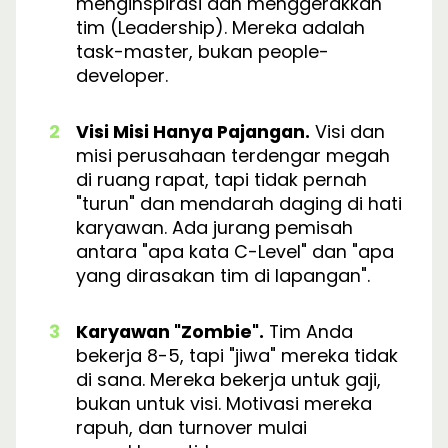
menginspirasi dan menggerakkan
tim (Leadership). Mereka adalah
task-master, bukan people-
developer.
Visi Misi Hanya Pajangan.
Visi dan
misi perusahaan terdengar megah
di ruang rapat, tapi tidak pernah
"turun" dan mendarah daging di hati
karyawan. Ada jurang pemisah
antara "apa kata C-Level" dan "apa
yang dirasakan tim di lapangan".
Karyawan "Zombie".
Tim Anda
bekerja 8-5, tapi "jiwa" mereka tidak
di sana. Mereka bekerja untuk gaji,
bukan untuk visi. Motivasi mereka
rapuh, dan turnover mulai