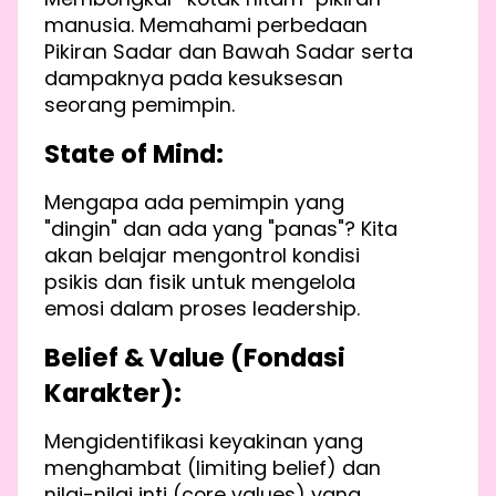
manusia. Memahami perbedaan
Pikiran Sadar dan Bawah Sadar serta
dampaknya pada kesuksesan
seorang pemimpin.
State of Mind:
Mengapa ada pemimpin yang
"dingin" dan ada yang "panas"? Kita
akan belajar mengontrol kondisi
psikis dan fisik untuk mengelola
emosi dalam proses leadership.
Belief & Value (Fondasi
Karakter):
Mengidentifikasi keyakinan yang
menghambat (limiting belief) dan
nilai-nilai inti (core values) yang