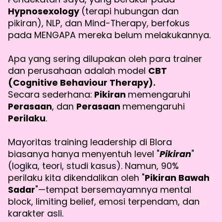
Hypnosexology
(terapi hubungan dan
pikiran), NLP, dan Mind-Therapy, berfokus
pada MENGAPA mereka belum melakukannya.
Apa yang sering dilupakan oleh para trainer
dan perusahaan adalah model
CBT
(Cognitive Behaviour Therapy).
Secara sederhana:
Pikiran
memengaruhi
Perasaan
, dan
Perasaan
memengaruhi
Perilaku
.
Mayoritas training leadership di Blora
biasanya hanya menyentuh level "
Pikiran
"
(logika, teori, studi kasus). Namun, 90%
perilaku kita dikendalikan oleh "
Pikiran Bawah
Sadar
"—tempat bersemayamnya mental
block, limiting belief, emosi terpendam, dan
karakter asli.