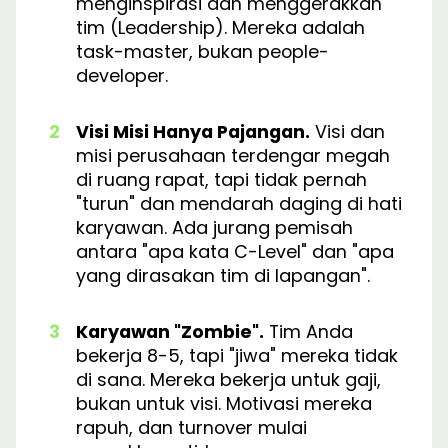
menginspirasi dan menggerakkan
tim (Leadership). Mereka adalah
task-master, bukan people-
developer.
Visi Misi Hanya Pajangan.
Visi dan
misi perusahaan terdengar megah
di ruang rapat, tapi tidak pernah
"turun" dan mendarah daging di hati
karyawan. Ada jurang pemisah
antara "apa kata C-Level" dan "apa
yang dirasakan tim di lapangan".
Karyawan "Zombie".
Tim Anda
bekerja 8-5, tapi "jiwa" mereka tidak
di sana. Mereka bekerja untuk gaji,
bukan untuk visi. Motivasi mereka
rapuh, dan turnover mulai