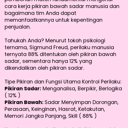
cara kerja pikiran bawah sadar manusia dan
bagaimana tim Anda dapat
memanfaatkannya untuk kepentingan
penjualan.
Tahukah Anda? Menurut tokoh psikologi
ternama, Sigmund Freud, perilaku manusia
ternyata 88% ditentukan oleh pikiran bawah
sadar, sementara hanya 12% yang
dikendalikan oleh pikiran sadar.
Tipe Pikiran dan Fungsi Utama Kontrol Perilaku:
Pikiran Sadar:
Menganalisa, Berpikir, Berlogika
( 12% )
Pikiran Bawah:
Sadar Menyimpan Dorongan,
Perasaan, Keinginan, Hasrat, Ketakutan,
Memori Jangka Panjang, Skill ( 88% )