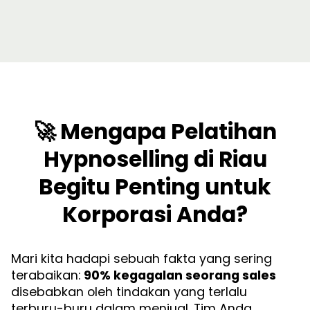
🚀 Mengapa Pelatihan
Hypnoselling di Riau
Begitu Penting untuk
Korporasi Anda?
Mari kita hadapi sebuah fakta yang sering
terabaikan:
90% kegagalan seorang sales
disebabkan oleh tindakan yang terlalu
terburu-buru dalam menjual. Tim Anda