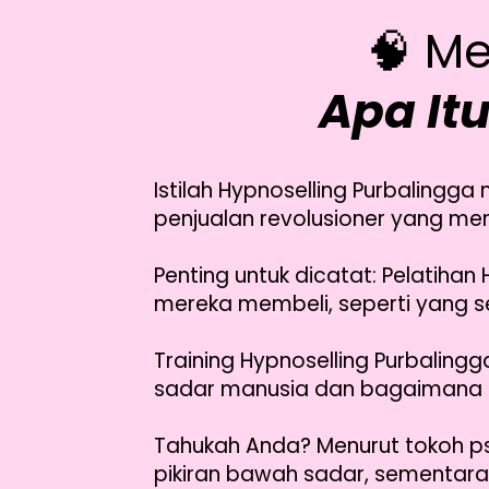
🧠 M
Apa It
Istilah Hypnoselling Purbalingga
penjualan revolusioner yang mem
Penting untuk dicatat: Pelatiha
mereka membeli, seperti yang seri
Training Hypnoselling Purbaling
sadar manusia dan bagaimana 
Tahukah Anda? Menurut tokoh psi
pikiran bawah sadar, sementara 