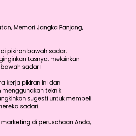
utan, Memori Jangka Panjang,
di pikiran bawah sadar.
inginkan tasnya, melainkan
l bawah sadar!
kerja pikiran ini dan
n menggunakan teknik
ungkinkan sugesti untuk membeli
mereka sadari.
n marketing di perusahaan Anda,