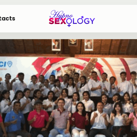
tacts