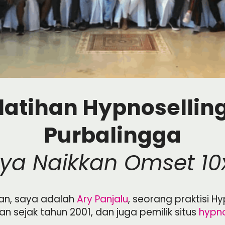
latihan Hypnoselling
Purbalingga
ya Naikkan Omset 10x
kan, saya adalah
Ary Panjalu
, seorang praktisi Hy
 sejak tahun 2001, dan juga pemilik situs
hypn