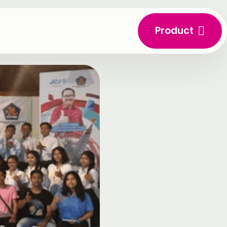
Product