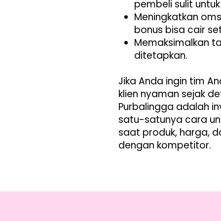
pembeli sulit untu
Meningkatkan oms
bonus bisa cair se
Memaksimalkan tar
ditetapkan.
Jika Anda ingin tim 
klien nyaman sejak de
Purbalingga adalah in
satu-satunya cara un
saat produk, harga, d
dengan kompetitor.