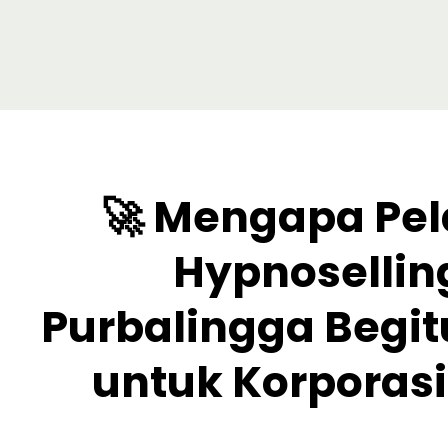
🚀 Mengapa Pel
Hypnoselling
Purbalingga Begit
untuk Korporas