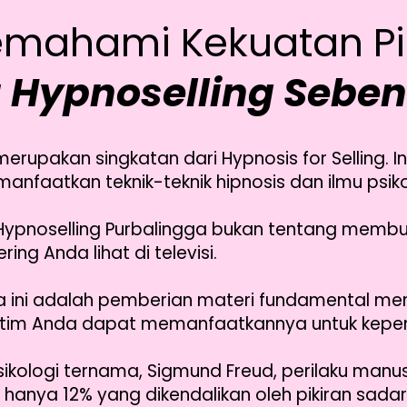
emahami Kekuatan Pik
u Hypnoselling Sebe
 merupakan singkatan dari Hypnosis for Selling.
anfaatkan teknik-teknik hipnosis dan ilmu psi
n Hypnoselling Purbalingga bukan tentang memb
ng Anda lihat di televisi.
ga ini adalah pemberian materi fundamental me
tim Anda dapat memanfaatkannya untuk kepent
kologi ternama, Sigmund Freud, perilaku manus
hanya 12% yang dikendalikan oleh pikiran sadar