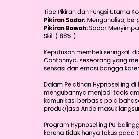
Tipe Pikiran dan Fungsi Utama Kon
Pikiran Sadar:
Menganalisa, Berpi
Pikiran Bawah:
Sadar Menyimpan 
Skill ( 88% )
Keputusan membeli seringkali di
Contohnya, seseorang yang mem
sensasi dan emosi bangga karena
Dalam Pelatihan Hypnoselling di
mengubahnya menjadi tools am
komunikasi berbasis pola bahasa
produk/jasa Anda masuk langsun
Program Hypnoselling Purbaling
karena tidak hanya fokus pada t