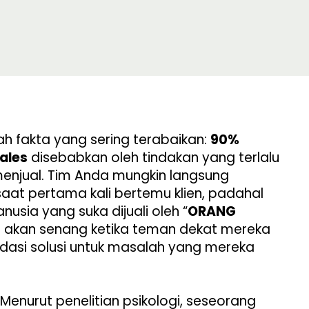
ah fakta yang sering terabaikan:
90%
ales
disebabkan oleh tindakan yang terlalu
enjual. Tim Anda mungkin langsung
at pertama kali bertemu klien, padahal
usia yang suka dijuali oleh “
ORANG
a akan senang ketika teman dekat mereka
asi solusi untuk masalah yang mereka
 Menurut penelitian psikologi, seseorang