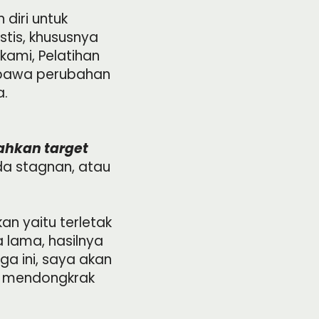
diri untuk
tis, khususnya
kami, Pelatihan
embawa perubahan
a.
ahkan target
da stagnan, atau
an yaitu terletak
 lama, hasilnya
ga ini, saya akan
n mendongkrak