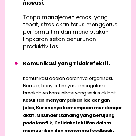
inovasi.
Tanpa manajemen emosi yang
tepat, stres akan terus menggerus
performa tim dan menciptakan
lingkaran setan penurunan
produktivitas.
Komunikasi yang Tidak Efektif.
Komunikasi adalah darahnya organisasi.
Namun, banyak tim yang mengalami
breakdown komunikasi yang serius akibat:
K
esulitan menyampaikan ide dengan
jelas,
Kurangnya kemampuan mendengar
aktif,
Misunderstanding yang berujung
pada konflik,
Ketidakefektifan dalam
memberikan dan menerima feedback.