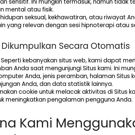
an sensitif. Ini mungkin termasuk, namun tidak 
 mental atau fisik.
hidupan seksual, kekhawatiran, atau riwayat An
ain yang relevan dengan sesi hipnoterapi atau s
g Dikumpulkan Secara Otomatis
Seperti kebanyakan situs web, kami dapat me
ban Anda saat mengunjungi Situs kami. Ini mu
) komputer Anda, jenis peramban, halaman Situs 
jungan Anda, dan data statistik lainnya.
kan cookie untuk melacak aktivitas di Situs
ntuk meningkatkan pengalaman pengguna Anda.
ana Kami Menggunak