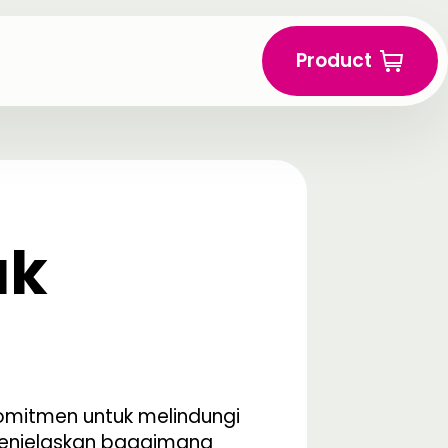
Product
uk
rkomitmen untuk melindungi
i menjelaskan bagaimana