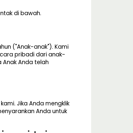
ontak di bawah.
ahun ("Anak-anak"). Kami
cara pribadi dari anak-
a Anak Anda telah
h kami. Jika Anda mengklik
 menyarankan Anda untuk