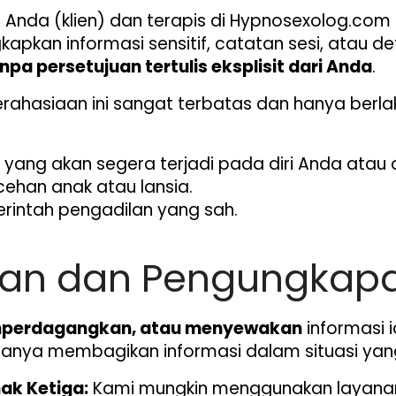
 Anda (klien) dan terapis di Hypnosexolog.co
apkan informasi sensitif, catatan sesi, atau de
npa persetujuan tertulis eksplisit dari Anda
.
ahasiaan ini sangat terbatas dan hanya berlaku
 yang akan segera terjadi pada diri Anda atau o
ehan anak atau lansia.
rintah pengadilan yang sah.
ian dan Pengungkap
emperdagangkan, atau menyewakan
informasi i
hanya membagikan informasi dalam situasi yan
ak Ketiga:
Kami mungkin menggunakan layanan 