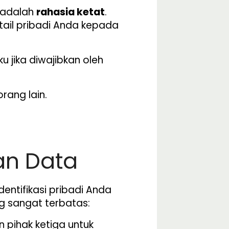
m adalah
rahasia ketat
.
tail pribadi Anda kepada
 jika diwajibkan oleh
rang lain.
an Data
dentifikasi pribadi Anda
g sangat terbatas:
pihak ketiga untuk