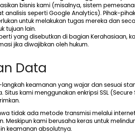
kan bisnis kami (misalnya, sistem pemesanan 
t analisis seperti Google Analytics). Pihak-piha
erlukan untuk melakukan tugas mereka dan seca
tujuan lain.
erti yang disebutkan di bagian Kerahasiaan, 
si jika diwajibkan oleh hukum.
an Data
langkah keamanan yang wajar dan sesuai stand
. Situs kami menggunakan enkripsi SSL (Secure 
rimkan.
hwa tidak ada metode transmisi melalui intern
n. Meskipun kami berusaha keras untuk melindun
in keamanan absolutnya.