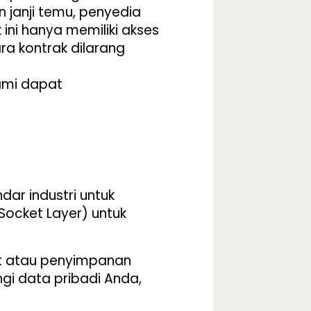
janji temu, penyedia
k ini hanya memiliki akses
ra kontrak dilarang
kami dapat
ar industri untuk
Socket Layer) untuk
et atau penyimpanan
gi data pribadi Anda,