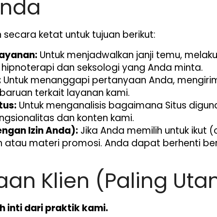
Anda
secara ketat untuk tujuan berikut:
ayanan:
Untuk menjadwalkan janji temu, melakuk
hipnoterapi dan seksologi yang Anda minta.
:
Untuk menanggapi pertanyaan Anda, mengirimka
ruan terkait layanan kami.
tus:
Untuk menganalisis bagaimana Situs digun
gsionalitas dan konten kami.
ngan Izin Anda):
Jika Anda memilih untuk ikut (
n atau materi promosi. Anda dapat berhenti be
aan Klien (Paling Ut
inti dari praktik kami.