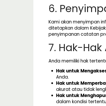
6. Penyimp
Kami akan menyimpan info
ditetapkan dalam Kebijaka
penyimpanan catatan pro
7. Hak-Hak
Anda memiliki hak tertent
Hak untuk Mengakses
Anda.
Hak untuk Memperbai
akurat atau tidak leng
Hak untuk Menghapu
dalam kondisi tertentu